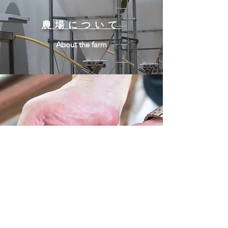
農場について
About the farm
あじ豚について