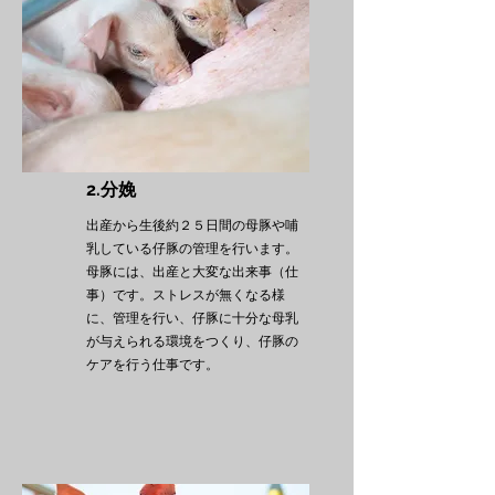
2.分娩
出産から生後約２５日間の母豚や哺
乳している仔豚の管理を行います。
母豚には、出産と大変な出来事（仕
事）です。ストレスが無くなる様
に、管理を行い、仔豚に十分な母乳
が与えられる環境をつくり、仔豚の
ケアを行う仕事です。