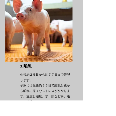
3.離乳
生後約２５日から約７７日まで管理
します。
子豚には生後約２５日で離乳と親か
ら離れて様々なストレスがかかりま
す。温度と湿度、水、餌などを、適
切に管理をおこない、約３０㎏まで
成長させる仕事です。