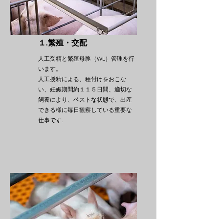
１.繁殖・交配
人工受精と繁殖母豚（WL）管理を行
います。
人工授精による、種付けをおこな
い、妊娠期間約１１５日間、適切な
飼養により、ベストな状態で、出産
できる様に毎日観察している重要な
仕事です.